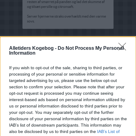
resten af smørret på panden og lad det skumme af
og tilsæt persille og citronsaft.
Server hjernerne straks overhældt med den varme
sovs.
Alletiders Kogebog -
Do Not Process My Personal
Information
If you wish to opt-out of the sale, sharing to third parties, or
processing of your personal or sensitive information for
targeted advertising by us, please use the below opt-out
section to confirm your selection. Please note that after your
opt-out request is processed you may continue seeing
interest-based ads based on personal information utilized by
us or personal information disclosed to third parties prior to
your opt-out. You may separately opt-out of the further
disclosure of your personal information by third parties on the
IAB’s list of downstream participants. This information may
also be disclosed by us to third parties on the
IAB’s List of