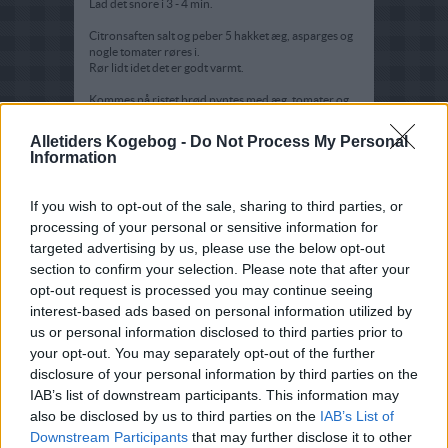
Lad det snore i 3 - 4 min.
Citronsaften salt og peber 5 hakket æg, asparges og
nogle tomater røres i.
Rør lidt idet det er godt varmt.
Kommes på ristet brød pyntes med æg, tomater og
persille.
Alletiders Kogebog -
Do Not Process My Personal
Information
If you wish to opt-out of the sale, sharing to third parties, or
processing of your personal or sensitive information for
targeted advertising by us, please use the below opt-out
section to confirm your selection. Please note that after your
opt-out request is processed you may continue seeing
interest-based ads based on personal information utilized by
us or personal information disclosed to third parties prior to
your opt-out. You may separately opt-out of the further
disclosure of your personal information by third parties on the
IAB’s list of downstream participants. This information may
also be disclosed by us to third parties on the
IAB’s List of
Downstream Participants
that may further disclose it to other