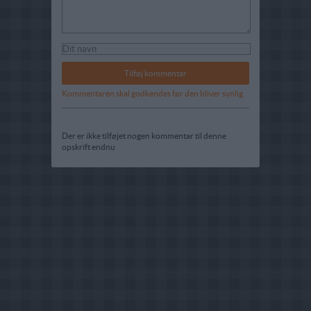
Kommentaren skal godkendes før den bliver synlig
Der er ikke tilføjet nogen kommentar til denne
opskrift endnu