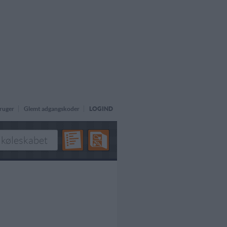
ruger
Glemt adgangskoder
LOGIND