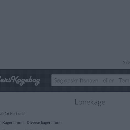
Ny b
Lonekage
al:
16 Portioner
 :
Kager i form
-
Diverse kager i form