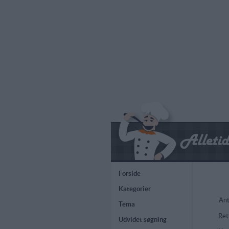
Forside
Kategorier
Ant
Tema
Ret
Udvidet søgning