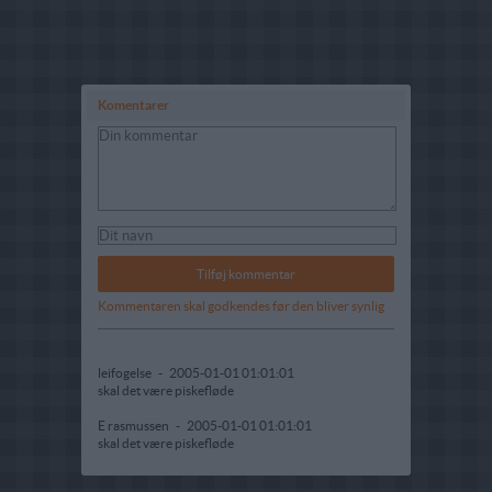
Komentarer
Kommentaren skal godkendes før den bliver synlig
leifogelse
-
2005-01-01 01:01:01
skal det være piskefløde
E rasmussen
-
2005-01-01 01:01:01
skal det være piskefløde