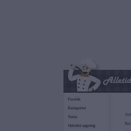
Forside
Kategorier
Ant
Tema
Ret
Udvidet søgning