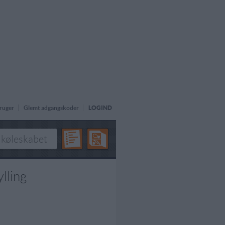
ruger
Glemt adgangskoder
LOGIND
lling