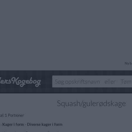
Ny b
Squash/gulerødskage
al:
1 Portioner
 :
Kager i form
-
Diverse kager i form