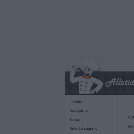
Forside
Kategorier
Ant
Tema
Ret
Udvidet søgning