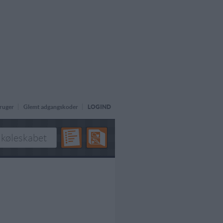
ruger
Glemt adgangskoder
LOGIND