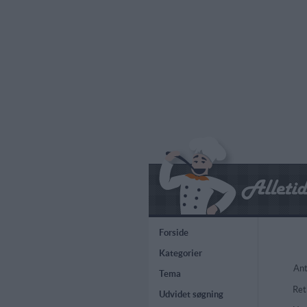
Forside
Kategorier
Ant
Tema
Ret
Udvidet søgning