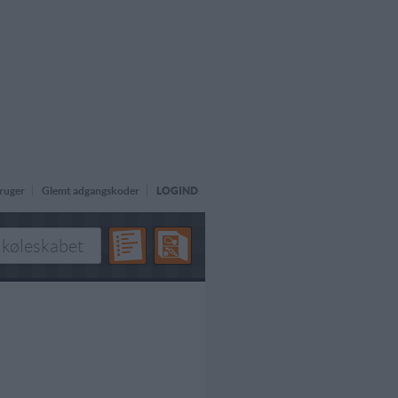
ruger
Glemt adgangskoder
LOGIND