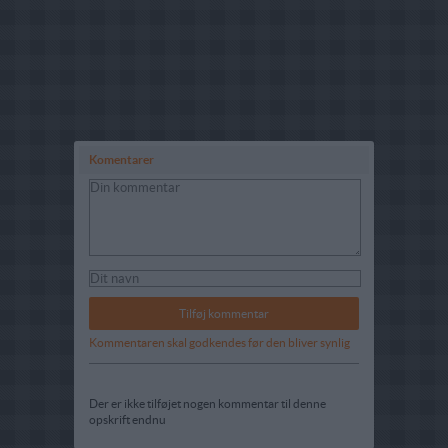
Komentarer
Kommentaren skal godkendes før den bliver synlig
Der er ikke tilføjet nogen kommentar til denne
opskrift endnu