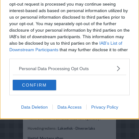
opt-out request is processed you may continue seeing
interest-based ads based on personal information utilized by
us or personal information disclosed to third parties prior to
your opt-out. You may separately opt-out of the further
disclosure of your personal information by third parties on the
IAB’s list of downstream participants. This information may
also be disclosed by us to third parties on the
IAB’s List of
Downstream Participants
that may further disclose it to other
third parties.
Personal Data Processing Opt Outs
CONFIRM
Data Deletion
Data Access
Privacy Policy
Opskriftsinfo
Ret :
Forretter
-
Forretter med fisk og skaldyr
Hovedingrediens :
Laksefisk
-
Diverse laks
Højtid
:
Mortens aften