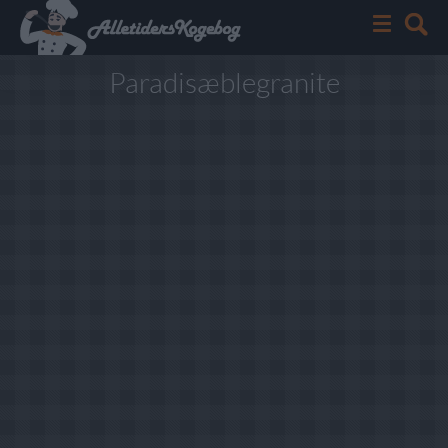
Paradisæblegranite