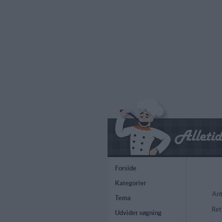
Forside
Kategorier
Ant
Tema
Ret
Udvidet søgning