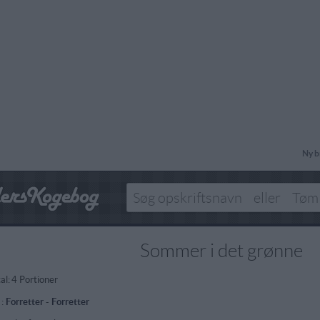
Ny b
Sommer i det grønne
al:
4 Portioner
 :
Forretter
-
Forretter