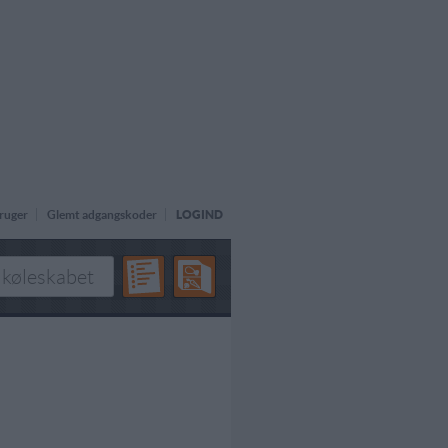
ruger
Glemt adgangskoder
LOGIND