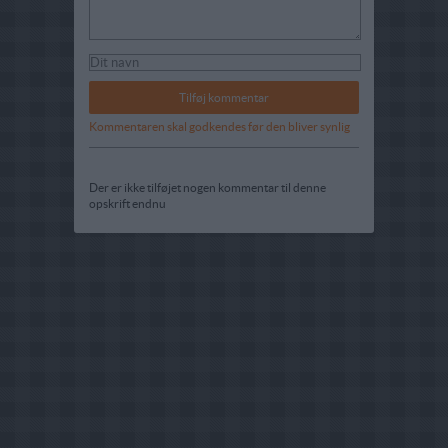
Kommentaren skal godkendes før den bliver synlig
Der er ikke tilføjet nogen kommentar til denne
opskrift endnu