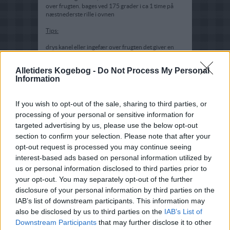
over frugten. bages ved 175 grader i ca 1 time på
næstnederste rille i ovnen
Tips:
drys kanel eller ingefær over frugten det giver en
god smag
Alletiders Kogebog -
Do Not Process My Personal
Information
If you wish to opt-out of the sale, sharing to third parties, or
processing of your personal or sensitive information for
targeted advertising by us, please use the below opt-out
section to confirm your selection. Please note that after your
opt-out request is processed you may continue seeing
interest-based ads based on personal information utilized by
us or personal information disclosed to third parties prior to
your opt-out. You may separately opt-out of the further
disclosure of your personal information by third parties on the
IAB’s list of downstream participants. This information may
also be disclosed by us to third parties on the
IAB’s List of
Downstream Participants
that may further disclose it to other