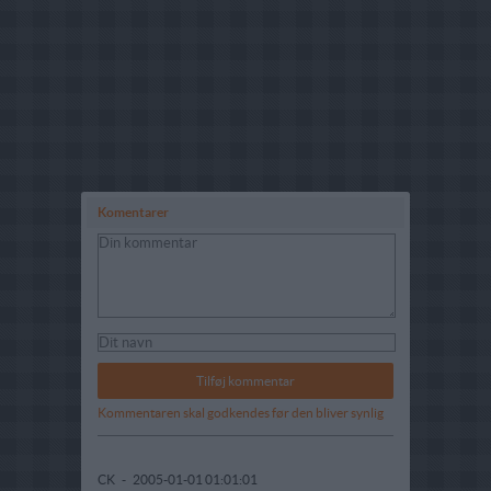
Komentarer
Kommentaren skal godkendes før den bliver synlig
CK
-
2005-01-01 01:01:01