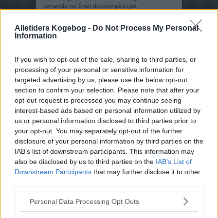
valnødderne. Smør det ovenpå dejen.
Bag kagen i 40 - 45 min. Opbevar evt. kagerest køligt
Alletiders Kogebog -
Do Not Process My Personal
og utildækket.
Information
If you wish to opt-out of the sale, sharing to third parties, or
processing of your personal or sensitive information for
targeted advertising by us, please use the below opt-out
section to confirm your selection. Please note that after your
opt-out request is processed you may continue seeing
interest-based ads based on personal information utilized by
us or personal information disclosed to third parties prior to
your opt-out. You may separately opt-out of the further
disclosure of your personal information by third parties on the
IAB’s list of downstream participants. This information may
also be disclosed by us to third parties on the
IAB’s List of
Downstream Participants
that may further disclose it to other
third parties.
Personal Data Processing Opt Outs