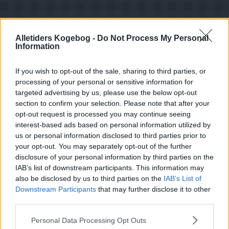
Alletiders Kogebog -
Do Not Process My Personal
Information
If you wish to opt-out of the sale, sharing to third parties, or
processing of your personal or sensitive information for
targeted advertising by us, please use the below opt-out
section to confirm your selection. Please note that after your
opt-out request is processed you may continue seeing
interest-based ads based on personal information utilized by
us or personal information disclosed to third parties prior to
your opt-out. You may separately opt-out of the further
disclosure of your personal information by third parties on the
IAB’s list of downstream participants. This information may
also be disclosed by us to third parties on the
IAB’s List of
Opskriftsinfo
Downstream Participants
that may further disclose it to other
Ret :
Forretter
-
Forretter
third parties.
Hovedingrediens :
Svampe
-
Blande svampe
Personal Data Processing Opt Outs