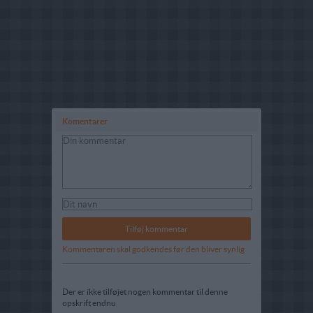
Komentarer
Kommentaren skal godkendes før den bliver synlig
Der er ikke tilføjet nogen kommentar til denne
opskrift endnu