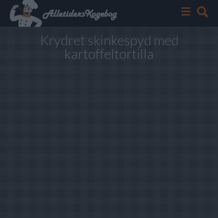
Krydret skinkespyd med
kartoffeltortilla