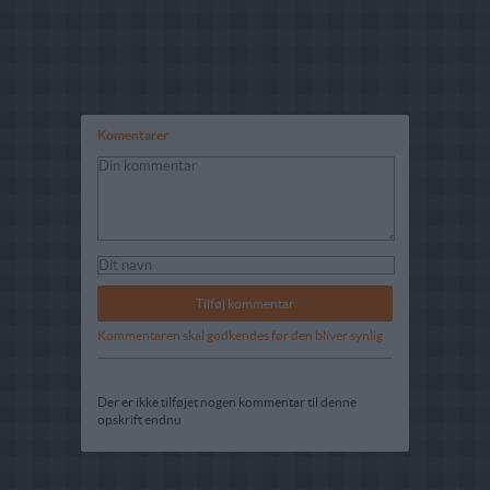
Komentarer
Kommentaren skal godkendes før den bliver synlig
Der er ikke tilføjet nogen kommentar til denne
opskrift endnu