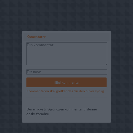
Komentarer
Kommentaren skal godkendes før den bliver synlig
Der er ikke tilføjet nogen kommentar til denne
opskrift endnu