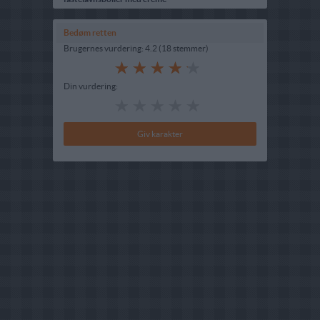
Bedøm retten
Brugernes vurdering:
4.2
(
18
stemmer
)
Din vurdering: