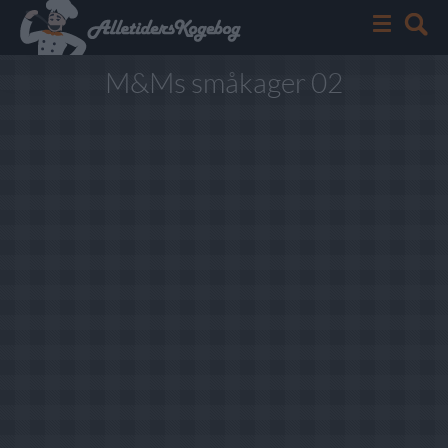
M&Ms småkager 02