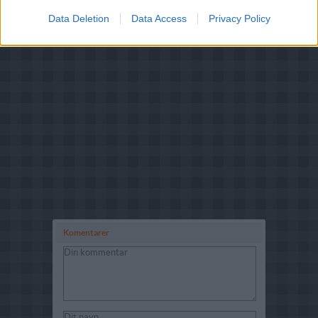
Data Deletion
Data Access
Privacy Policy
Komentarer