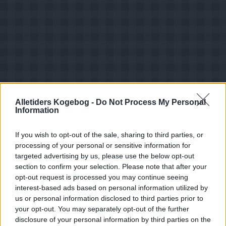
Alletiders Kogebog -
Do Not Process My Personal
Information
If you wish to opt-out of the sale, sharing to third parties, or
processing of your personal or sensitive information for
targeted advertising by us, please use the below opt-out
section to confirm your selection. Please note that after your
opt-out request is processed you may continue seeing
interest-based ads based on personal information utilized by
Opskriftsinfo
us or personal information disclosed to third parties prior to
Ret :
Hovedretter
-
Souffle - Soufle
your opt-out. You may separately opt-out of the further
disclosure of your personal information by third parties on the
Hovedingrediens :
Svampe
-
Blande svampe