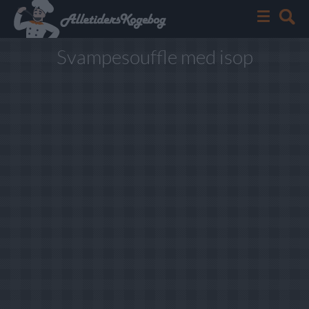
Svampesouffle med isop