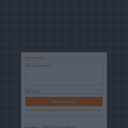
Komentarer
Kommentaren skal godkendes før den bliver synlig
anonym
-
2011-11-01 10:40:18