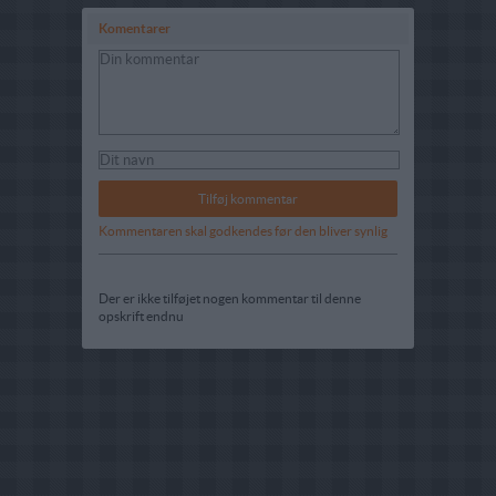
Komentarer
Kommentaren skal godkendes før den bliver synlig
Der er ikke tilføjet nogen kommentar til denne
opskrift endnu