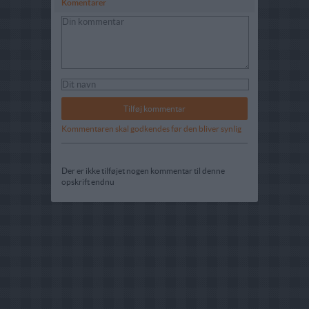
Komentarer
Kommentaren skal godkendes før den bliver synlig
Der er ikke tilføjet nogen kommentar til denne
opskrift endnu