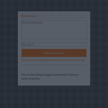
Komentarer
Kommentaren skal godkendes før den bliver synlig
Der er ikke tilføjet nogen kommentar til denne
opskrift endnu