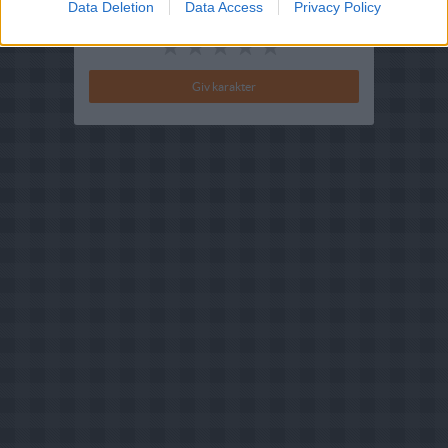
Data Deletion
Data Access
Privacy Policy
Din vurdering: