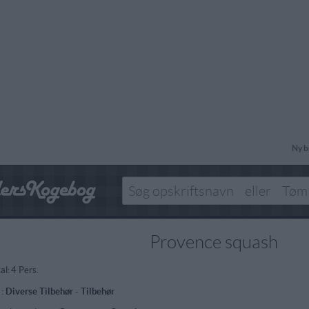
Ny b
Provence squash
al:
4 Pers.
 :
Diverse Tilbehør
-
Tilbehør