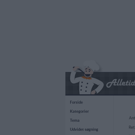
Forside
Kategorier
Ant
Tema
Ret
Udvidet søgning