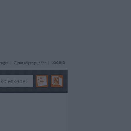
ruger
Glemt adgangskoder
LOGIND