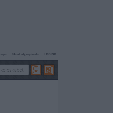
ruger
Glemt adgangskoder
LOGIND