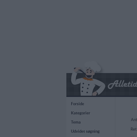
Forside
Kategorier
Ant
Tema
Ret
Udvidet søgning