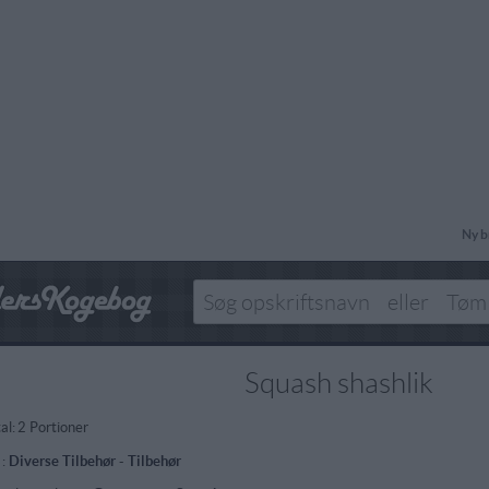
Ny b
Squash shashlik
al:
2 Portioner
 :
Diverse Tilbehør
-
Tilbehør