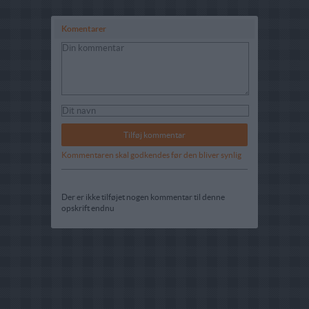
Komentarer
Kommentaren skal godkendes før den bliver synlig
Der er ikke tilføjet nogen kommentar til denne
opskrift endnu