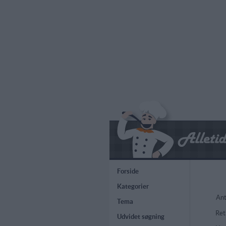
Forside
Kategorier
Ant
Tema
Ret
Udvidet søgning