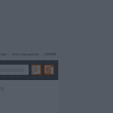
ruger
Glemt adgangskoder
LOGIND
um