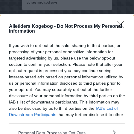
Spises med sød sovs
Alletiders Kogebog -
Do Not Process My Personal
Information
If you wish to opt-out of the sale, sharing to third parties, or
processing of your personal or sensitive information for
targeted advertising by us, please use the below opt-out
section to confirm your selection. Please note that after your
opt-out request is processed you may continue seeing
interest-based ads based on personal information utilized by
us or personal information disclosed to third parties prior to
your opt-out. You may separately opt-out of the further
disclosure of your personal information by third parties on the
IAB’s list of downstream participants. This information may
also be disclosed by us to third parties on the
IAB’s List of
Downstream Participants
that may further disclose it to other
third parties.
Opskriftsinfo
Personal Data Processing Opt Outs
Ret :
Kold Dessert
-
Budding