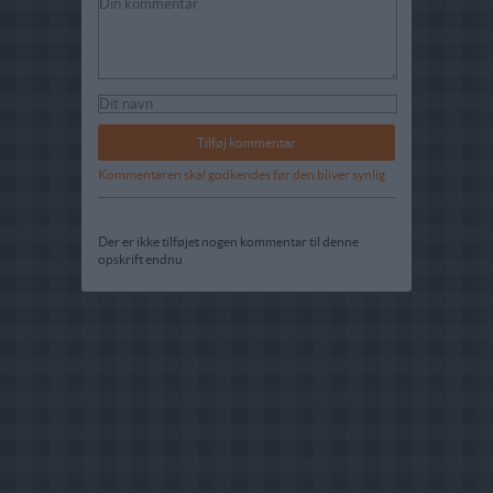
Kommentaren skal godkendes før den bliver synlig
Der er ikke tilføjet nogen kommentar til denne
opskrift endnu