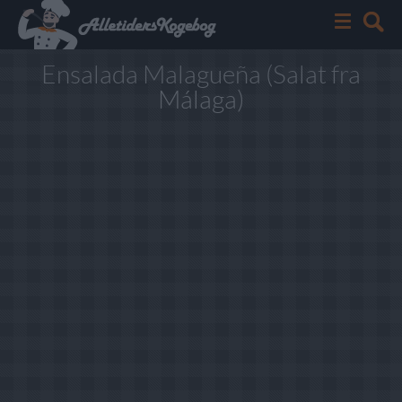
Ensalada Malagueña (Salat fra
Málaga)