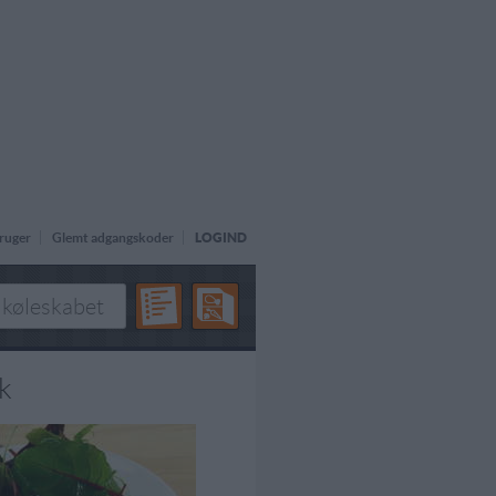
ruger
Glemt adgangskoder
LOGIND
k