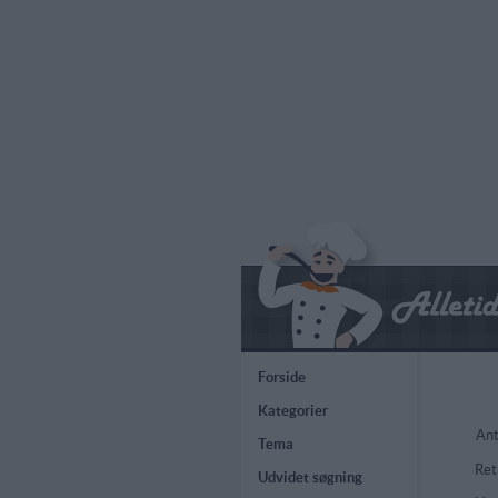
Forside
Kategorier
Ant
Tema
Ret
Udvidet søgning