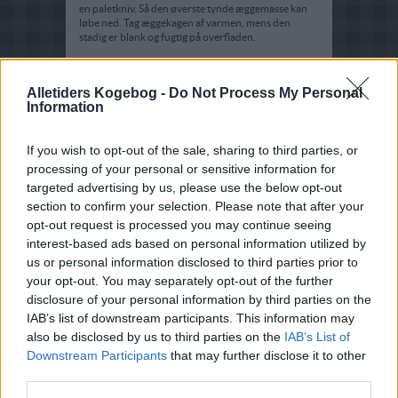
en paletkniv. Så den øverste tynde æggemasse kan
løbe ned. Tag æggekagen af varmen, mens den
stadig er blank og fugtig på overfladen.
Alletiders Kogebog -
Do Not Process My Personal
Information
If you wish to opt-out of the sale, sharing to third parties, or
processing of your personal or sensitive information for
targeted advertising by us, please use the below opt-out
section to confirm your selection. Please note that after your
opt-out request is processed you may continue seeing
interest-based ads based on personal information utilized by
us or personal information disclosed to third parties prior to
your opt-out. You may separately opt-out of the further
disclosure of your personal information by third parties on the
IAB’s list of downstream participants. This information may
also be disclosed by us to third parties on the
IAB’s List of
Downstream Participants
that may further disclose it to other
third parties.