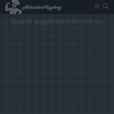
Spansk æggekage med chorizo