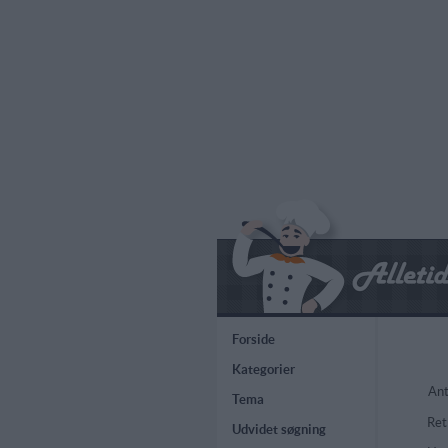
Forside
Kategorier
Ant
Tema
Ret
Udvidet søgning