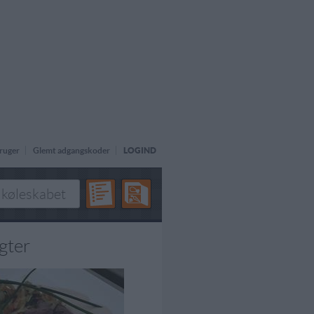
ruger
Glemt adgangskoder
LOGIND
gter