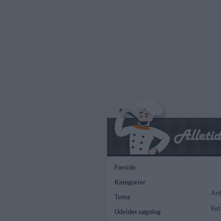
Forside
Kategorier
Ant
Tema
Ret
Udvidet søgning