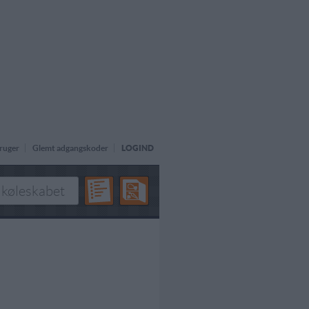
ruger
Glemt adgangskoder
LOGIND