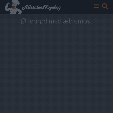
Øllebrød med æblemost