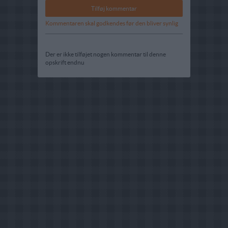
Kommentaren skal godkendes før den bliver synlig
Der er ikke tilføjet nogen kommentar til denne
opskrift endnu