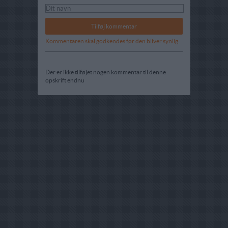
Kommentaren skal godkendes før den bliver synlig
Der er ikke tilføjet nogen kommentar til denne
opskrift endnu