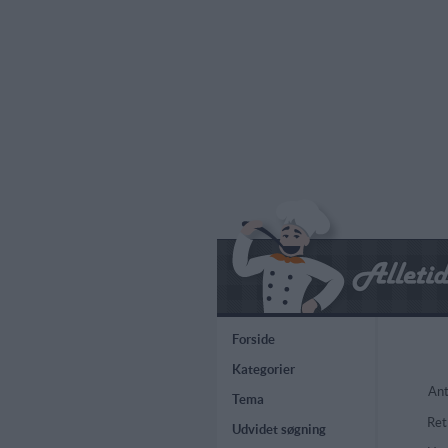
Forside
Kategorier
Ant
Tema
Ret
Udvidet søgning