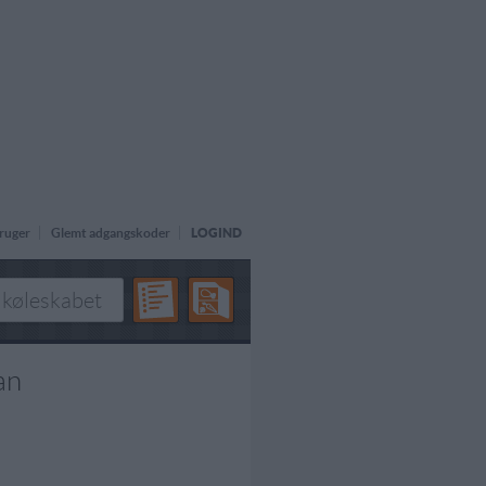
ruger
Glemt adgangskoder
LOGIND
an