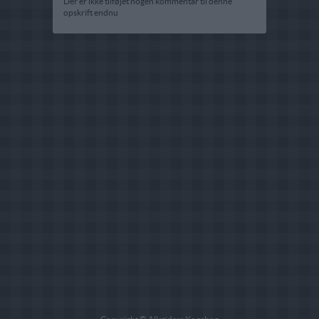
Der er ikke tilføjet nogen kommentar til denne
opskrift endnu