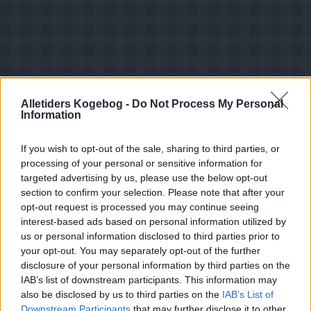
Alletiders Kogebog -
Do Not Process My Personal
Information
If you wish to opt-out of the sale, sharing to third parties, or
processing of your personal or sensitive information for
targeted advertising by us, please use the below opt-out
section to confirm your selection. Please note that after your
opt-out request is processed you may continue seeing
Opskriftsinfo
interest-based ads based on personal information utilized by
Ret :
Slik
-
Juleslik -konfekt
us or personal information disclosed to third parties prior to
your opt-out. You may separately opt-out of the further
Hovedingrediens :
Nødder
-
Kokosmel
disclosure of your personal information by third parties on the
Højtid
:
Jul
IAB’s list of downstream participants. This information may
also be disclosed by us to third parties on the
IAB’s List of
Indsendt :
2002-01-01
Downstream Participants
that may further disclose it to other