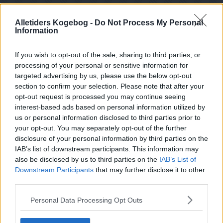
Alletiders Kogebog -
Do Not Process My Personal
Information
If you wish to opt-out of the sale, sharing to third parties, or
processing of your personal or sensitive information for
targeted advertising by us, please use the below opt-out
section to confirm your selection. Please note that after your
opt-out request is processed you may continue seeing
interest-based ads based on personal information utilized by
us or personal information disclosed to third parties prior to
your opt-out. You may separately opt-out of the further
disclosure of your personal information by third parties on the
IAB’s list of downstream participants. This information may
also be disclosed by us to third parties on the
IAB’s List of
Opskriftsinfo
Downstream Participants
that may further disclose it to other
Ret :
Saucer
-
Diverse Varme Saucer / Sovser
third parties.
Hovedingrediens :
Drivhus Grønsager
-
Tomat -
Tomater
Personal Data Processing Opt Outs
Oprindelsesland :
Vietnam