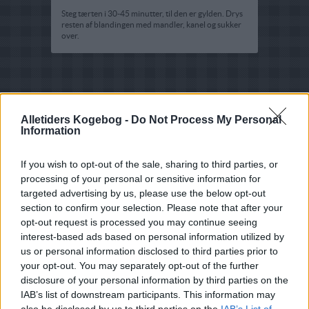
Steg tærten i 30-45 minutter, til den er gylden. Drys
resten af blandingen med mandler, kanel og sukker
over.
Alletiders Kogebog -
Do Not Process My Personal
Information
If you wish to opt-out of the sale, sharing to third parties, or
processing of your personal or sensitive information for
targeted advertising by us, please use the below opt-out
section to confirm your selection. Please note that after your
opt-out request is processed you may continue seeing
interest-based ads based on personal information utilized by
us or personal information disclosed to third parties prior to
your opt-out. You may separately opt-out of the further
disclosure of your personal information by third parties on the
IAB’s list of downstream participants. This information may