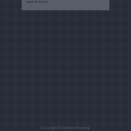
opskrift endnu
Copyright © Alletiders Kogebog