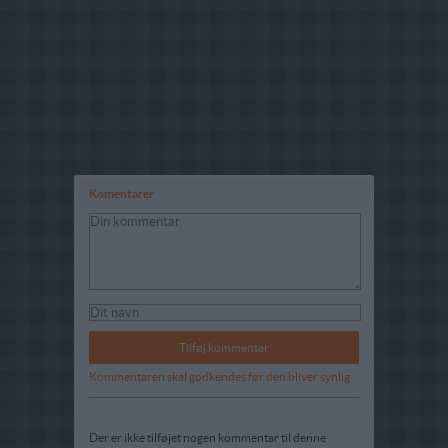
Komentarer
Kommentaren skal godkendes før den bliver synlig
Der er ikke tilføjet nogen kommentar til denne