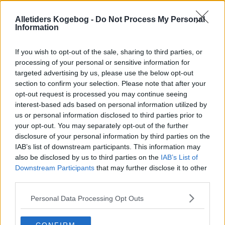
Alletiders Kogebog -
Do Not Process My Personal
Information
If you wish to opt-out of the sale, sharing to third parties, or
processing of your personal or sensitive information for
targeted advertising by us, please use the below opt-out
section to confirm your selection. Please note that after your
opt-out request is processed you may continue seeing
interest-based ads based on personal information utilized by
us or personal information disclosed to third parties prior to
your opt-out. You may separately opt-out of the further
disclosure of your personal information by third parties on the
IAB’s list of downstream participants. This information may
also be disclosed by us to third parties on the
IAB’s List of
Downstream Participants
that may further disclose it to other
third parties.
Opskriftsinfo
Ret :
Brød boller kiks
-
Koldhævede
Personal Data Processing Opt Outs
Hovedingrediens :
Mel
-
Diverse mel
Indsendt :
2004-12-18