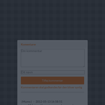
Komentarer
Kommentaren skal godkendes før den bliver synlig
:)Mums:)
-
2012-05-13 16:58:51