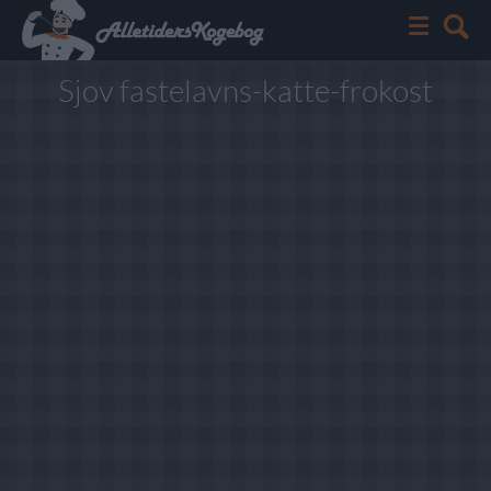
Sjov fastelavns-katte-frokost