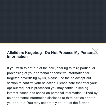
Alletiders Kogebog -
Do Not Process My Personal
Information
If you wish to opt-out of the sale, sharing to third parties, or
processing of your personal or sensitive information for
targeted advertising by us, please use the below opt-out
Opskriftsinfo
section to confirm your selection. Please note that after your
Ret :
Frokost
-
Kager - Diverse
opt-out request is processed you may continue seeing
interest-based ads based on personal information utilized by
Hovedingrediens :
Gryn / Korn
-
Rugbrød
us or personal information disclosed to third parties prior to
Højtid
:
Fastelavn
your opt-out. You may separately opt-out of the further