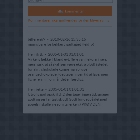
Kommentaren skal godkendes før den bliver synlig
bifferen69
-
2010-02-16 15:35:16
mums bare for lækkert, gådt gået Heidi ;-)
Henrik B.
-
2005-01-01 01:01:01
Virkelig lækker! bland evt. flere vaniliekorn i isen,
men husk, at så skal isen være ekstra blød! i stedet
for alm. chokolade kunne man bruge
orangechokolade;) det tager ingen tid at lave, men
ligner en million når det er færdigt.
Henriette
-
2005-01-01 01:01:01
Utrolig god opskrift! :D den tager ingen tid, smager
godt og ser fantastisk ud! Godt fundet på det med
appelsinskallerne som tallerken:) PRØV DEN!