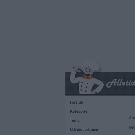
Forside
Kategorier
Ant
Tema
Ret
Udvidet søgning