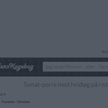
Ny b
Tomat-porre med hvidløg på rist
al:
4
 :
Forretter
-
Forretter