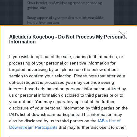
Skær brødet i småstykker og rist dem sprøde og
gyldne i olie.
Smag suppen til og server den med lidt vineddike
hældt i hver portion.
Alletiders Kogebog -
Do Not Process My Personal
Information
If you wish to opt-out of the sale, sharing to third parties, or
processing of your personal or sensitive information for
targeted advertising by us, please use the below opt-out
section to confirm your selection. Please note that after your
opt-out request is processed you may continue seeing
interest-based ads based on personal information utilized by
us or personal information disclosed to third parties prior to
your opt-out. You may separately opt-out of the further
disclosure of your personal information by third parties on the
IAB’s list of downstream participants. This information may
also be disclosed by us to third parties on the
IAB’s List of
Downstream Participants
that may further disclose it to other
third parties.