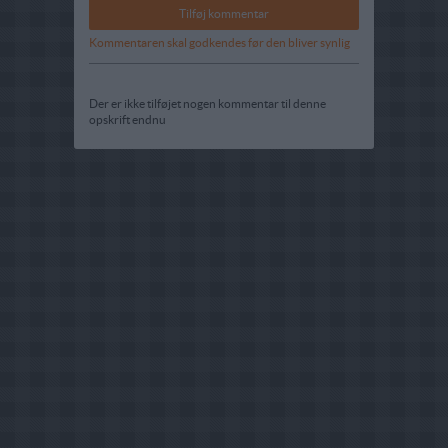
Kommentaren skal godkendes før den bliver synlig
Der er ikke tilføjet nogen kommentar til denne
opskrift endnu