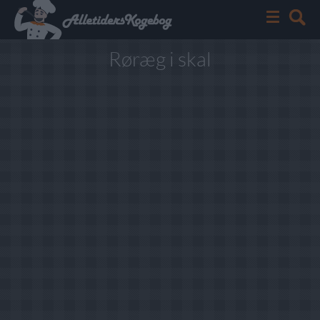
Røræg i skal