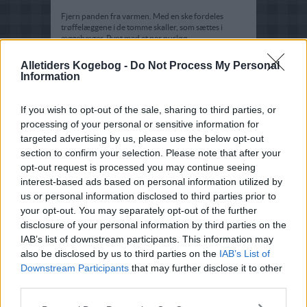
Fjern panden fra varmen. Med en ske fordeles
trøffelæggene i de tomme skaller, som sættes i
æggebæger. Pynt med et par purløg.
Alletiders Kogebog -
Do Not Process My Personal
Information
If you wish to opt-out of the sale, sharing to third parties, or
processing of your personal or sensitive information for
targeted advertising by us, please use the below opt-out
section to confirm your selection. Please note that after your
opt-out request is processed you may continue seeing
interest-based ads based on personal information utilized by
us or personal information disclosed to third parties prior to
your opt-out. You may separately opt-out of the further
disclosure of your personal information by third parties on the
IAB’s list of downstream participants. This information may
also be disclosed by us to third parties on the
IAB’s List of
Downstream Participants
that may further disclose it to other
third parties.