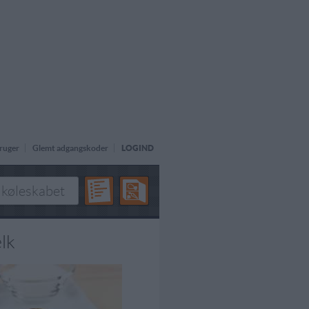
ruger
Glemt adgangskoder
LOGIND
lk