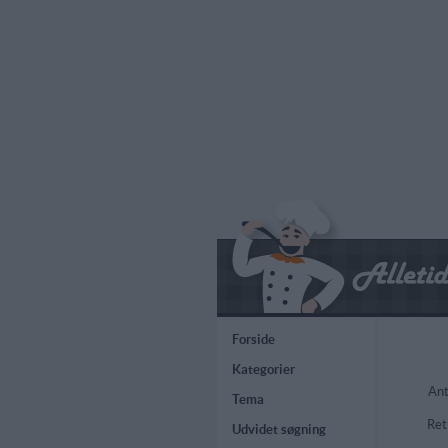
Forside
Kategorier
Ant
Tema
Ret
Udvidet søgning