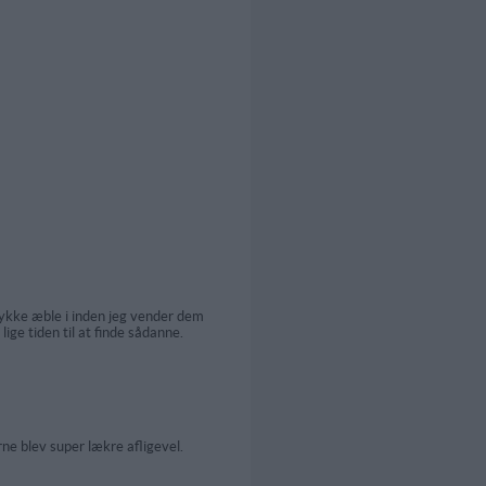
tykke æble i inden jeg vender dem
ge tiden til at finde sådanne.
ne blev super lækre afligevel.